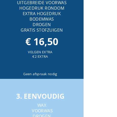
UITGEBREIDE VOORWAS
HOGEDRUK RONDOM
EXTRA HOGEDRUK
BODEMWAS
DROGEN
GRATIS STOFZUIGEN
€ 16,50
VELGEN EXTRA
€2 EXTRA
Geen afspraak nodig
3. EENVOUDIG
WAX
VOORWAS
DROGEN